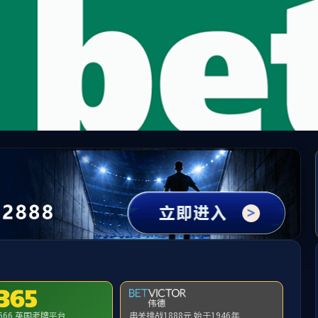
suncitygroup太阳集团
作动态
师资队伍
教学科研
团学管理
025级中医康复技术人才培养方案