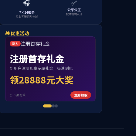
suncitygroup太阳集团官网
图书馆
智慧校园
学信网