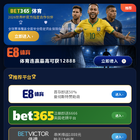
suncitygroup太阳集团
搜索
主页
Toggl
navig
当前位置:
首页
>>
工作动态
>>
通知公告
>> 正文
河南开放大学关于举办第七届计算机专业技能大
赛的通知
日期：2024-11-10 09:04 发布人： 览量：