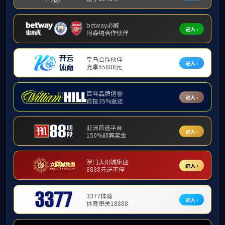
suncitygroup太阳集团
抱歉
可能是由下列问题导致的：
当前页面发生错误， 请联系管理员（错误标识码：HD0RP），或稍
后重试